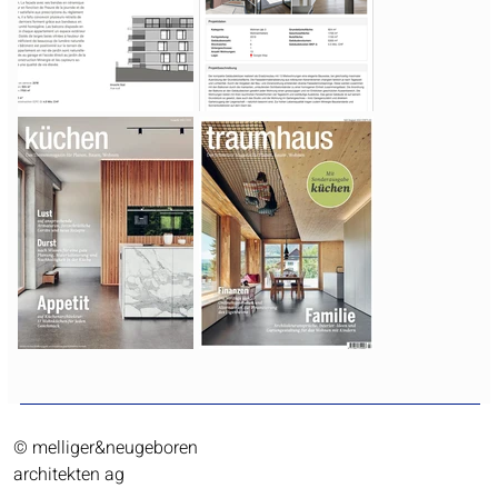
©
melliger&neugeboren
architekten ag