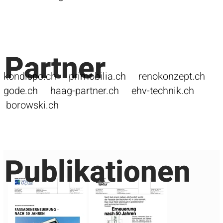
Partner
kondispo.ch
primobilia.ch
renokonzept.ch
gode.ch
haag-partner.ch
ehv-technik.ch
borowski.ch
Publikationen