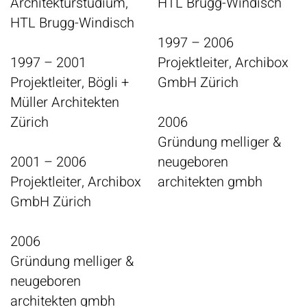
Architekturstudium,
HTL Brugg-Windisch
HTL Brugg-Windisch
1997 – 2006
1997 – 2001
Projektleiter, Archibox
Projektleiter, Bögli +
GmbH Zürich
Müller Architekten
Zürich
2006
Gründung melliger &
2001 – 2006
neugeboren
Projektleiter, Archibox
architekten gmbh
GmbH Zürich
2006
Gründung melliger &
neugeboren
architekten gmbh