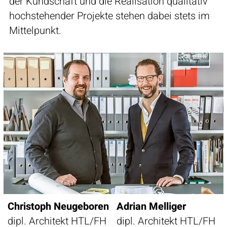
der Kundschaft und die Realisation qualitativ
hochstehender Projekte stehen dabei stets im
Mittelpunkt.
Christoph Neugeboren
Adrian Melliger
dipl. Architekt HTL/FH
dipl. Architekt HTL/FH